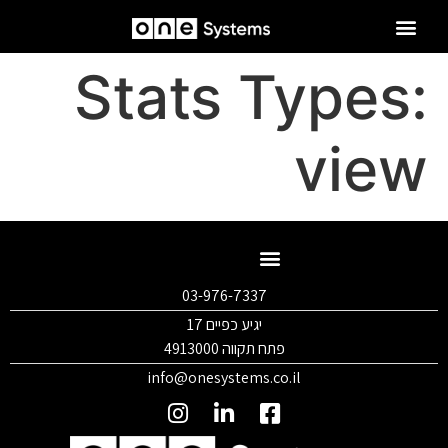
Stats Types:
view
03-976-7337
יגיע כפיים 17
פתח תקווה 4913000
info@onesystems.co.il